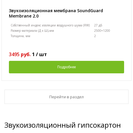
Звукоизоляционная мембрана SoundGuard
Membranе 2.0
Собственный индекс изоляции воздушного шума (RW)
27 дБ
Размер материала (Д х Ш),мм
2500×1200
Толщина, мм
2
3495
руб.
1
/
шт
Подробнее
Перейти в раздел
Звукоизоляционный гипсокартон