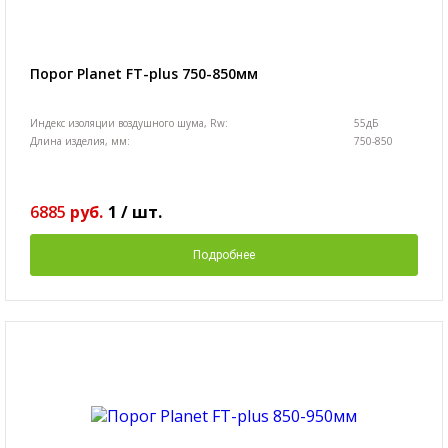
Порог Planet FT-plus 750-850мм
Индекс изоляции воздушного шума, Rw:
55дБ
Длина изделия, мм:
750-850
6885
руб.
1
/
шт.
Подробнее