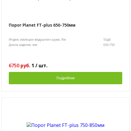
Порог Planet FT-plus 650-750мм
Индекс изоляции воздушного шума, Rw:
55дБ
Длина изделия, мм:
650-750
6750
руб.
1
/
шт.
Подробнее