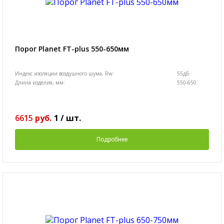
Порог Planet FT-plus 550-650мм
Индекс изоляции воздушного шума, Rw:
55дБ
Длина изделия, мм:
550-650
6615
руб.
1
/
шт.
Подробнее