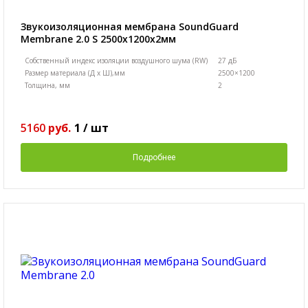
Звукоизоляционная мембрана SoundGuard
Membrane 2.0 S 2500х1200х2мм
Собственный индекс изоляции воздушного шума (RW)
27 дБ
Размер материала (Д х Ш),мм
2500×1200
Толщина, мм
2
5160
руб.
1
/
шт
Подробнее