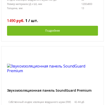
Размер материала (Д х Ш), мм:
1200х800
Толщина, мм:
13
1490
руб.
1
/
шт.
Подробнее
Звукоизоляционная панель SoundGuard Premium
Собственный индекс изоляции воздушного шума (RW)
42-44 дБ