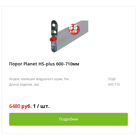
Порог Planet HS-plus 600-710мм
Индекс изоляции воздушного шума, Rw:
55дБ
Длина изделия, мм:
600-710
6480
руб.
1
/
шт.
Подробнее