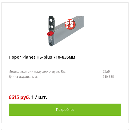
Порог Planet HS-plus 710-835мм
Индекс изоляции воздушного шума, Rw:
55дБ
Длина изделия, мм:
710-835
6615
руб.
1
/
шт.
Подробнее