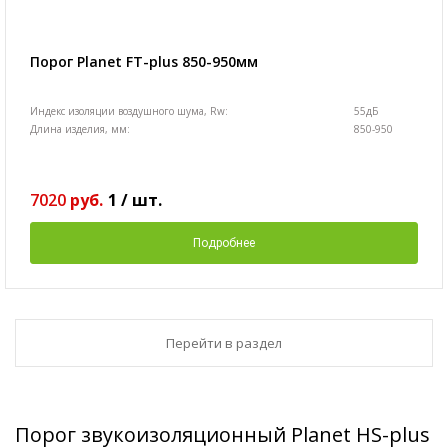
Порог Planet FT-plus 850-950мм
Индекс изоляции воздушного шума, Rw:
55дБ
Длина изделия, мм:
850-950
7020
руб.
1
/
шт.
Подробнее
Перейти в раздел
Порог звукоизоляционный Planet HS-plus