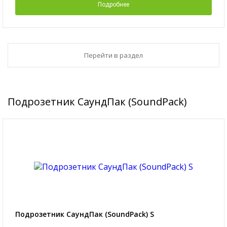
Подробнее
Перейти в раздел
Подрозетник СаундПак (SoundPack)
Подрозетник СаундПак (SoundPack) S