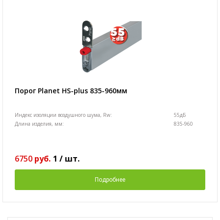
Порог Planet HS-plus 835-960мм
Индекс изоляции воздушного шума, Rw:
55дБ
Длина изделия, мм:
835-960
6750
руб.
1
/
шт.
Подробнее