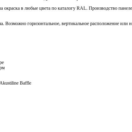
жна окраска в любые цвета по каталогу RAL. Производство пане
а. Возможно горизонтальное, вертикальное расположение или н
ре
орм
ustiline Baffle