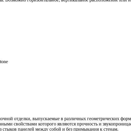
tone
олочной отделки, выпускаемые в различных геометрических форм
ными свойствами которого являются прочность и звукопроница
з стыков панелей между собой и без примыкания к стенам.