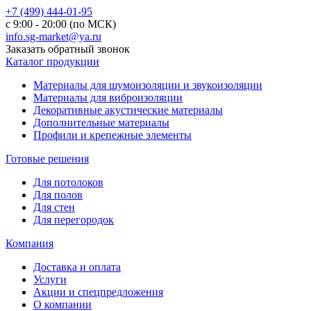
+7 (499) 444-01-95
с 9:00 - 20:00 (по МСК)
info.sg-market@ya.ru
Заказать обратный звонок
Каталог продукции
Материалы для шумоизоляции и звукоизоляции
Материалы для виброизоляции
Декоративные акустические материалы
Дополнительные материалы
Профили и крепежные элементы
Готовые решения
Для потолоков
Для полов
Для стен
Для перегородок
Компания
Доставка и оплата
Услуги
Акции и спецпредложения
О компании