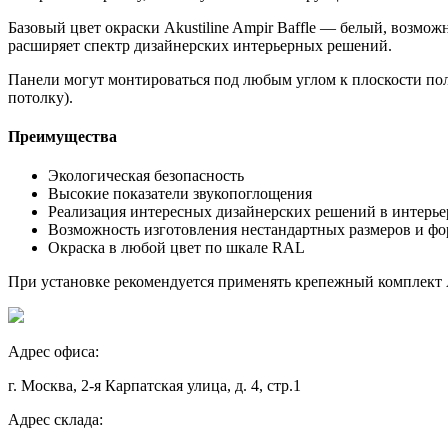
Базовый цвет окраски Akustiline Ampir Baffle — белый, возмо
расширяет спектр дизайнерских интерьерных решений.
Панели могут монтироваться под любым углом к плоскости пол
потолку).
Преимущества
Экологическая безопасность
Высокие показатели звукопоглощения
Реализация интересных дизайнерских решений в интерье
Возможность изготовления нестандартных размеров и ф
Окраска в любой цвет по шкале RAL
При установке рекомендуется применять крепежный комплект Ak
Адрес офиса:
г. Москва, 2-я Карпатская улица, д. 4, стр.1
Адрес склада: