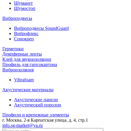
Шуманет
Шумостоп
Виброподвесы
Виброподвесы SoundGuard
Виброфлекс
Сонокреп
Герметики
Демпферные ленты
Клей для звукоизоляции
Профиль для гипсокартона
Виброизоляция
Vibrafoam
Акустические материалы
Акустические панели
Акустический поролон
Профили и крепежные элементы
г. Москва, 2-я Карпатская улица, д. 4, стр.1
info.sg-market@ya.ru