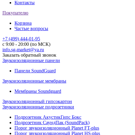
Контакты
Покупателю
Корзина
Частые вопросы
+7 (499) 444-01-95
с 9:00 - 20:00 (по МСК)
info.sg-market@ya.ru
Заказать обратный звонок
Звукоизоляционные панели
Панели SoundGuard
Звукоизоляционные мембраны
Мембраны Soundguard
Звукоизоляционный гипсокартон
Звукоизоляционные подрозетники
Подрозетник АкустикГипс Бокс
Подрозетник СаундПак (SoundPack)
Порог звукоизоляционный Planet FT-plus
Порог звукоизоляционный Planet HS-plus