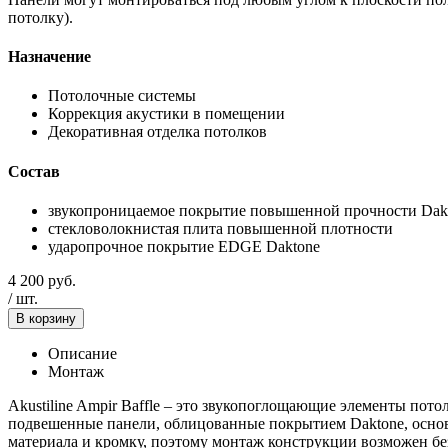
потолку).
Назначение
Потолочные системы
Коррекция акустики в помещении
Декоративная отделка потолков
Состав
звукопроницаемое покрытие повышенной прочности Dak
стекловолокнистая плита повышенной плотности
ударопрочное покрытие EDGE Daktone
4 200
руб.
/
шт.
В корзину
Описание
Монтаж
Akustiline Ampir Baffle – это звукопоглощающие элементы пот
подвешенные панели, облицованные покрытием Daktone, основ
материала и кромку, поэтому монтаж конструкции возможен бе