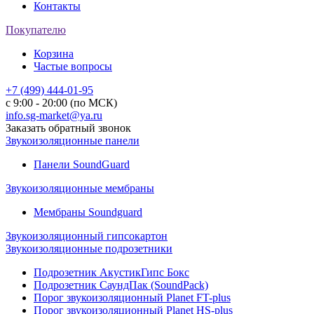
Контакты
Покупателю
Корзина
Частые вопросы
+7 (499) 444-01-95
с 9:00 - 20:00 (по МСК)
info.sg-market@ya.ru
Заказать обратный звонок
Звукоизоляционные панели
Панели SoundGuard
Звукоизоляционные мембраны
Мембраны Soundguard
Звукоизоляционный гипсокартон
Звукоизоляционные подрозетники
Подрозетник АкустикГипс Бокс
Подрозетник СаундПак (SoundPack)
Порог звукоизоляционный Planet FT-plus
Порог звукоизоляционный Planet HS-plus