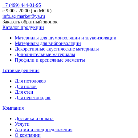
+7 (499) 444-01-95
с 9:00 - 20:00 (по МСК)
info.sg-market@ya.ru
Заказать обратный звонок
Каталог продукции
Материалы для шумоизоляции и звукоизоляции
Материалы для виброизоляции
Декоративные акустические материалы
Дополнительные материалы
Профили и крепежные элементы
Готовые решения
Для потолоков
Для полов
Для стен
Для перегородок
Компания
Доставка и оплата
Услуги
Акции и спецпредложения
О компании