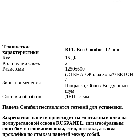
Технические
RPG Eco Comfort 12 mm
характеристики
RW
15 дБ
Количество слоев
2
Размер,мм
1250х600
(СТЕНА / Жилая Зона*/ БЕТОН
/
Зоны применения
Покраска, Обои / Воздушный
шум
Состав и обработка
ДВП 12 мм
Панель Comfort поставляется готовой для установки.
Закрепление панели происходит на монтажный клей на
полиуретановой основе RUSPANEL, зигзагообразным
способом к основанию пола, стен, потолка, а также
проклейка по стыкам панелей между собой.