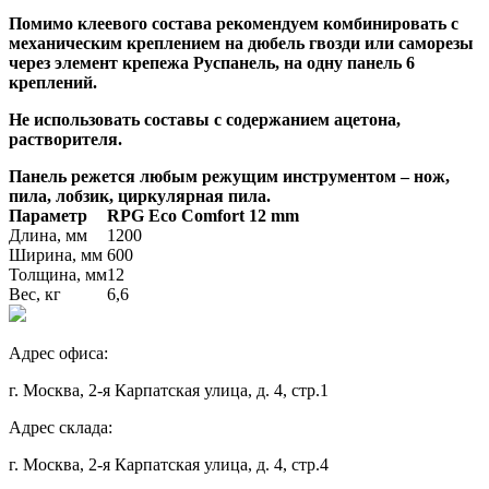
Помимо клеевого состава рекомендуем комбинировать с
механическим креплением на дюбель гвозди или саморезы
через элемент крепежа Руспанель, на одну панель 6
креплений.
Не использовать составы с содержанием ацетона,
растворителя.
Панель режется любым режущим инструментом – нож,
пила, лобзик, циркулярная пила.
Параметр
RPG Eco Comfort 12 mm
Длина, мм
1200
Ширина, мм
600
Толщина, мм
12
Вес, кг
6,6
Адрес офиса:
г. Москва, 2-я Карпатская улица, д. 4, стр.1
Адрес склада:
г. Москва, 2-я Карпатская улица, д. 4, стр.4