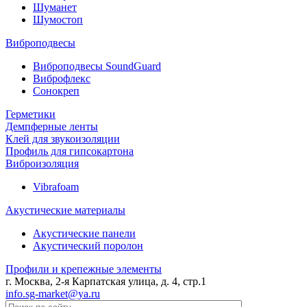
Шуманет
Шумостоп
Виброподвесы
Виброподвесы SoundGuard
Виброфлекс
Сонокреп
Герметики
Демпферные ленты
Клей для звукоизоляции
Профиль для гипсокартона
Виброизоляция
Vibrafoam
Акустические материалы
Акустические панели
Акустический поролон
Профили и крепежные элементы
г. Москва, 2-я Карпатская улица, д. 4, стр.1
info.sg-market@ya.ru