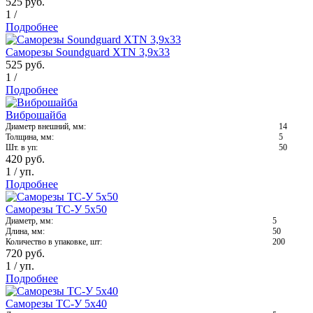
525
руб.
1
/
Подробнее
Саморезы Soundguard XTN 3,9x33
525
руб.
1
/
Подробнее
Виброшайба
Диаметр внешний, мм:
14
Толщина, мм:
5
Шт. в уп:
50
420
руб.
1
/
уп.
Подробнее
Саморезы ТС-У 5х50
Диаметр, мм:
5
Длина, мм:
50
Количество в упаковке, шт:
200
720
руб.
1
/
уп.
Подробнее
Саморезы ТС-У 5х40