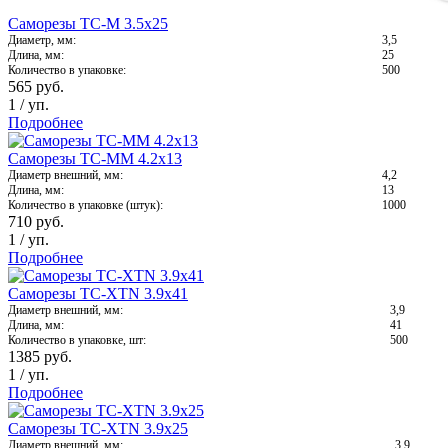
Саморезы ТС-М 3.5х25
Диаметр, мм:
3,5
Длина, мм:
25
Количество в упаковке:
500
565
руб.
1
/
уп.
Подробнее
Саморезы ТС-ММ 4.2х13
Диаметр внешний, мм:
4,2
Длина, мм:
13
Количество в упаковке (штук):
1000
710
руб.
1
/
уп.
Подробнее
Саморезы ТС-XTN 3.9х41
Диаметр внешний, мм:
3,9
Длина, мм:
41
Количество в упаковке, шт:
500
1385
руб.
1
/
уп.
Подробнее
Саморезы ТС-XTN 3.9х25
Диаметр внешний, мм:
3,9