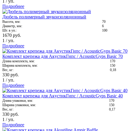
1
/
уп.
Подробнее
Дюбель полимерный звукоизоляционный
Высота, мм:
70
Диаметр, мм:
6
Шт. в уп.:
100
1670
руб.
1
/
уп.
Подробнее
Комплект крепежа для АкустикГипс / AcousticGyps Basic 70
Длина комплекта, мм:
170
Ширина комплекта, мм:
150
Вес, кг:
0,18
330
руб.
1
/
уп.
Подробнее
Комплект крепежа для АкустикГипс / AcousticGyps Basic 40
Длина упаковки, мм:
170
Ширина упаковки, мм:
150
Вес, кг:
0,17
330
руб.
1
/
уп.
Подробнее