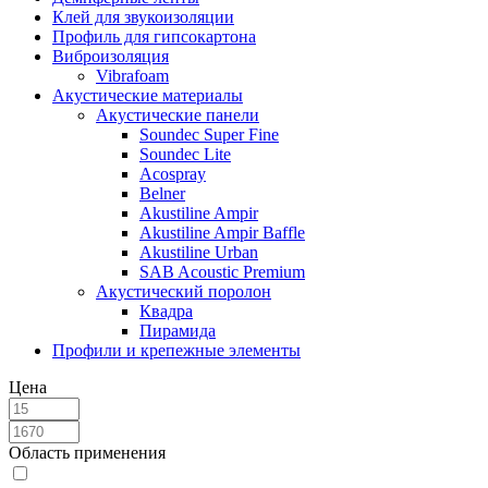
Клей для звукоизоляции
Профиль для гипсокартона
Виброизоляция
Vibrafoam
Акустические материалы
Акустические панели
Soundec Super Fine
Soundec Lite
Acospray
Belner
Akustiline Ampir
Akustiline Ampir Baffle
Akustiline Urban
SAB Acoustic Premium
Акустический поролон
Квадра
Пирамида
Профили и крепежные элементы
Цена
Область применения