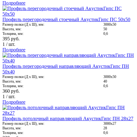
Подробнее
Профиль перегородочный стоечный АкустикГипс ПС 50х50
Размер полки (Д х Ш), мм:
3000х50
Высота, мм:
50
Толщина, мм:
0,6
395
руб.
1
/
шт.
Подробнее
Профиль перегородочный направляющий АкустикГипс ПН
50х40
Размер полки (Д х Ш), мм:
3000х50
Высота, мм:
40
Толщина, мм:
0,6
360
руб.
1
/
шт.
Подробнее
Профиль потолочный направляющий АкустикГипс ПН 28х27
Размер полки (Д х Ш), мм:
3000х27
Высота, мм:
28
Толщина, мм:
0,6