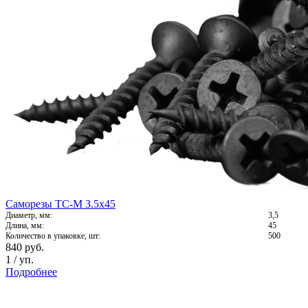
Саморезы ТС-М 3.5х45
Диаметр, мм:
3,5
Длина, мм:
45
Количество в упаковке, шт:
500
840
руб.
1
/
уп.
Подробнее