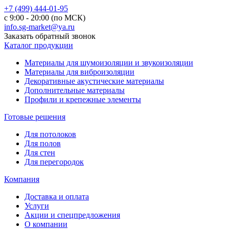
+7 (499) 444-01-95
с 9:00 - 20:00 (по МСК)
info.sg-market@ya.ru
Заказать обратный звонок
Каталог продукции
Материалы для шумоизоляции и звукоизоляции
Материалы для виброизоляции
Декоративные акустические материалы
Дополнительные материалы
Профили и крепежные элементы
Готовые решения
Для потолоков
Для полов
Для стен
Для перегородок
Компания
Доставка и оплата
Услуги
Акции и спецпредложения
О компании