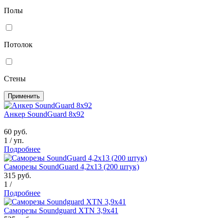
Полы
Потолок
Стены
Применить
Анкер SoundGuard 8x92
60
руб.
1
/
уп.
Подробнее
Саморезы SoundGuard 4,2х13 (200 штук)
315
руб.
1
/
Подробнее
Саморезы Soundguard XTN 3,9х41