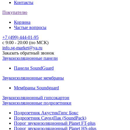
Контакты
Покупателю
Корзина
Частые вопросы
+7 (499) 444-01-95
с 9:00 - 20:00 (по МСК)
info.sg-market@ya.ru
Заказать обратный звонок
Звукоизоляционные панели
Панели SoundGuard
Звукоизоляционные мембраны
Мембраны Soundguard
Звукоизоляционный гипсокартон
Звукоизоляционные подрозетники
Подрозетник АкустикГипс Бокс
Подрозетник СаундПак (SoundPack)
Порог звукоизоляционный Planet FT-plus
Порог звукоизоляционный Planet HS-plus