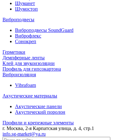
Шуманет
Шумостоп
Виброподвесы
Виброподвесы SoundGuard
Виброфлекс
Сонокреп
Герметики
Демпферные ленты
Клей для звукоизоляции
Профиль для гипсокартона
Виброизоляция
Vibrafoam
Акустические материалы
Акустические панели
Акустический поролон
Профили и крепежные элементы
г. Москва, 2-я Карпатская улица, д. 4, стр.1
info.sg-market@ya.ru