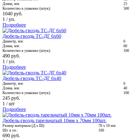
Длина, мм:
25
Количество в упаковке (штук):
500
1040
руб.
1
/
уп.
Подробнее
Дюбель-гвоздь ТС-ДГ 6х60
Диаметр, мм:
6
Длина, мм:
60
Количество в упаковке (штук):
100
490
руб.
1
/
уп.
Подробнее
Дюбель-гвоздь ТС-ДГ 6х40
Диаметр, мм:
6
Длина, мм:
40
Количество в упаковке (штук):
100
245
руб.
1
/
шт
Подробнее
Дюбель-гвоздь тарельчатый 10мм х 70мм 100шт.
Размер материала (Д х Ш):
70 х 10 мм
Шт. в уп.:
100
690
руб.