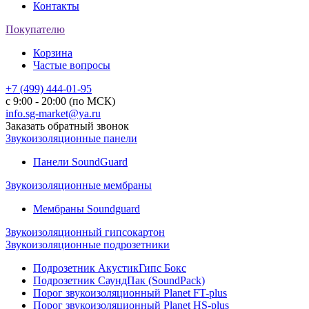
Контакты
Покупателю
Корзина
Частые вопросы
+7 (499) 444-01-95
с 9:00 - 20:00 (по МСК)
info.sg-market@ya.ru
Заказать обратный звонок
Звукоизоляционные панели
Панели SoundGuard
Звукоизоляционные мембраны
Мембраны Soundguard
Звукоизоляционный гипсокартон
Звукоизоляционные подрозетники
Подрозетник АкустикГипс Бокс
Подрозетник СаундПак (SoundPack)
Порог звукоизоляционный Planet FT-plus
Порог звукоизоляционный Planet HS-plus