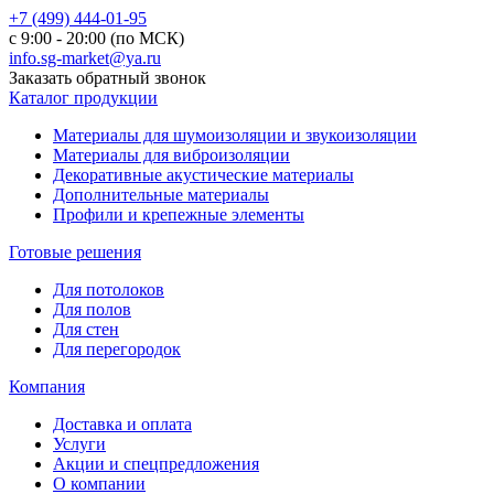
+7 (499) 444-01-95
с 9:00 - 20:00 (по МСК)
info.sg-market@ya.ru
Заказать обратный звонок
Каталог продукции
Материалы для шумоизоляции и звукоизоляции
Материалы для виброизоляции
Декоративные акустические материалы
Дополнительные материалы
Профили и крепежные элементы
Готовые решения
Для потолоков
Для полов
Для стен
Для перегородок
Компания
Доставка и оплата
Услуги
Акции и спецпредложения
О компании