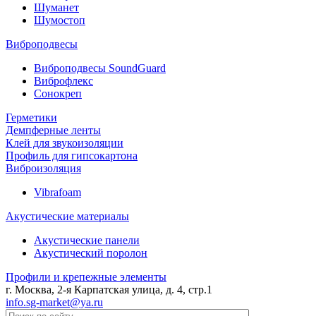
Шуманет
Шумостоп
Виброподвесы
Виброподвесы SoundGuard
Виброфлекс
Сонокреп
Герметики
Демпферные ленты
Клей для звукоизоляции
Профиль для гипсокартона
Виброизоляция
Vibrafoam
Акустические материалы
Акустические панели
Акустический поролон
Профили и крепежные элементы
г. Москва, 2-я Карпатская улица, д. 4, стр.1
info.sg-market@ya.ru