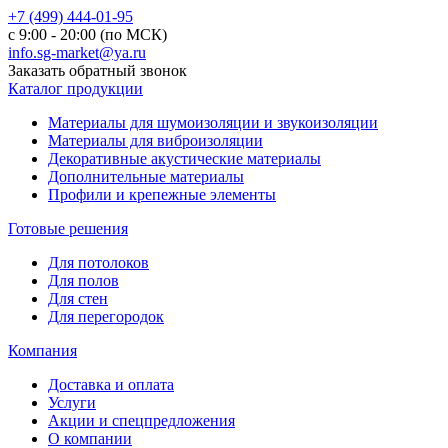
+7 (499) 444-01-95
с 9:00 - 20:00 (по МСК)
info.sg-market@ya.ru
Заказать обратный звонок
Каталог продукции
Материалы для шумоизоляции и звукоизоляции
Материалы для виброизоляции
Декоративные акустические материалы
Дополнительные материалы
Профили и крепежные элементы
Готовые решения
Для потолоков
Для полов
Для стен
Для перегородок
Компания
Доставка и оплата
Услуги
Акции и спецпредложения
О компании