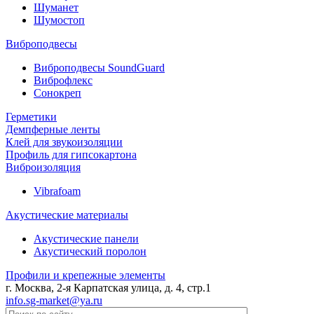
Шуманет
Шумостоп
Виброподвесы
Виброподвесы SoundGuard
Виброфлекс
Сонокреп
Герметики
Демпферные ленты
Клей для звукоизоляции
Профиль для гипсокартона
Виброизоляция
Vibrafoam
Акустические материалы
Акустические панели
Акустический поролон
Профили и крепежные элементы
г. Москва, 2-я Карпатская улица, д. 4, стр.1
info.sg-market@ya.ru