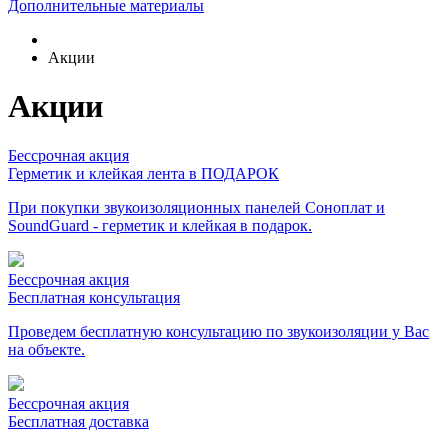
Дополнительные материалы
Акции
Акции
Бессрочная акция
Герметик и клейкая лента в ПОДАРОК
При покупки звукоизоляционных панелей Соноплат и
SoundGuard - герметик и клейкая в подарок.
Бессрочная акция
Бесплатная консультация
Проведем бесплатную консультацию по звукоизоляции у Вас
на объекте.
Бессрочная акция
Бесплатная доставка