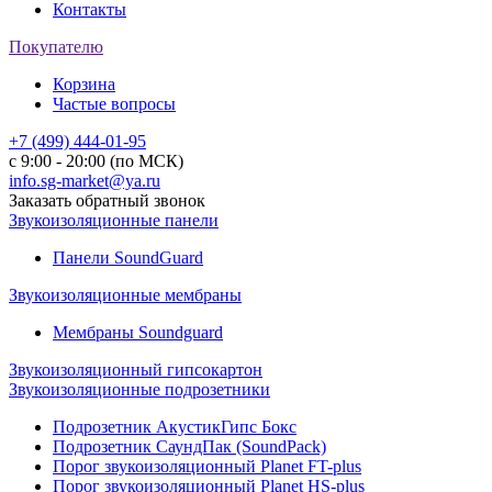
Контакты
Покупателю
Корзина
Частые вопросы
+7 (499) 444-01-95
с 9:00 - 20:00 (по МСК)
info.sg-market@ya.ru
Заказать обратный звонок
Звукоизоляционные панели
Панели SoundGuard
Звукоизоляционные мембраны
Мембраны Soundguard
Звукоизоляционный гипсокартон
Звукоизоляционные подрозетники
Подрозетник АкустикГипс Бокс
Подрозетник СаундПак (SoundPack)
Порог звукоизоляционный Planet FT-plus
Порог звукоизоляционный Planet HS-plus