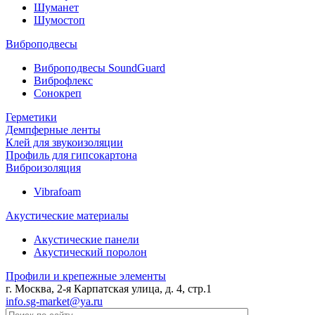
Шуманет
Шумостоп
Виброподвесы
Виброподвесы SoundGuard
Виброфлекс
Сонокреп
Герметики
Демпферные ленты
Клей для звукоизоляции
Профиль для гипсокартона
Виброизоляция
Vibrafoam
Акустические материалы
Акустические панели
Акустический поролон
Профили и крепежные элементы
г. Москва, 2-я Карпатская улица, д. 4, стр.1
info.sg-market@ya.ru