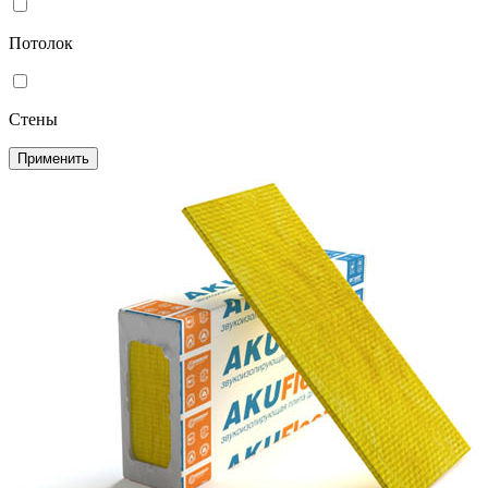
Потолок
Стены
Применить