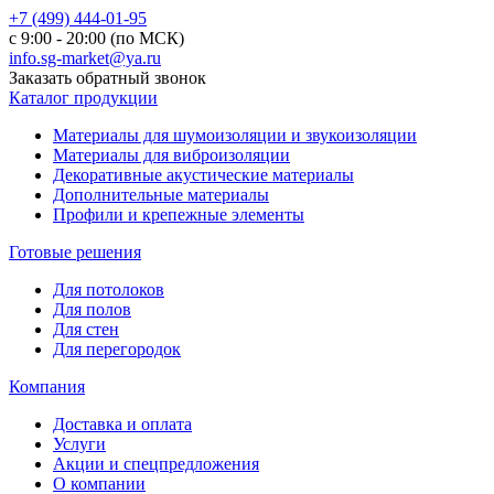
+7 (499) 444-01-95
с 9:00 - 20:00 (по МСК)
info.sg-market@ya.ru
Заказать обратный звонок
Каталог продукции
Материалы для шумоизоляции и звукоизоляции
Материалы для виброизоляции
Декоративные акустические материалы
Дополнительные материалы
Профили и крепежные элементы
Готовые решения
Для потолоков
Для полов
Для стен
Для перегородок
Компания
Доставка и оплата
Услуги
Акции и спецпредложения
О компании