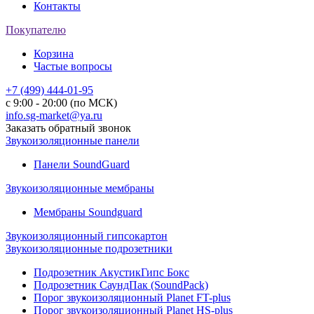
Контакты
Покупателю
Корзина
Частые вопросы
+7 (499) 444-01-95
с 9:00 - 20:00 (по МСК)
info.sg-market@ya.ru
Заказать обратный звонок
Звукоизоляционные панели
Панели SoundGuard
Звукоизоляционные мембраны
Мембраны Soundguard
Звукоизоляционный гипсокартон
Звукоизоляционные подрозетники
Подрозетник АкустикГипс Бокс
Подрозетник СаундПак (SoundPack)
Порог звукоизоляционный Planet FT-plus
Порог звукоизоляционный Planet HS-plus